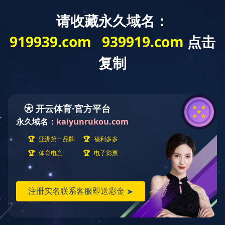
案例分享
CASES
实景案例
工程案例