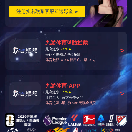
系列：超体系列
VR全景
空间应用
版权所有(C)广东KY.COM建筑材料有限公司
技术支持：天岭科技(www.tianlingkj.com)
粤ICP备17111913
号
乐动官方端网站登录入口
|
乐动在线平台
|
米兰买球体育·(中国)官方
网站
|
九游会(J9)
|
九游体育
|
开云篮球(中国)股份有限公司官网
|
世