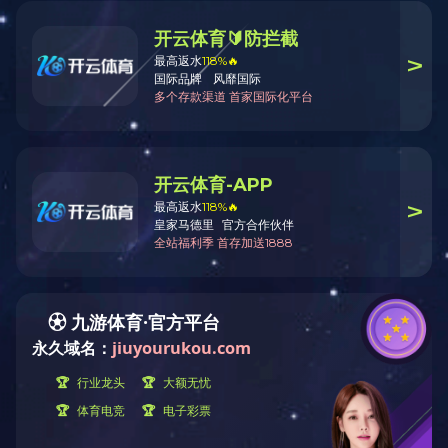
ZY6P021
尺寸：600*600mm
质感：哑
空间：客厅/餐厅/卧室/书房/厨房/卫生间
系列：臻冠·仿古砖