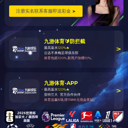
系列：斓·新国潮质感砖
VR全景
空间应用
版权所有(C)广东KY.COM建筑材料有限公司
技术支持：天岭科技(www.tianlingkj.com)
粤ICP备17111913
号
乐动官方端网站登录入口
|
乐动在线平台
|
米兰买球体育·(中国)官方